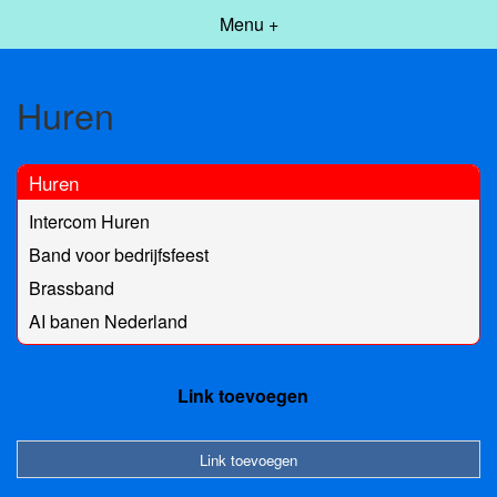
Menu +
Huren
Huren
Intercom Huren
Band voor bedrijfsfeest
Brassband
AI banen Nederland
Link toevoegen
Link toevoegen