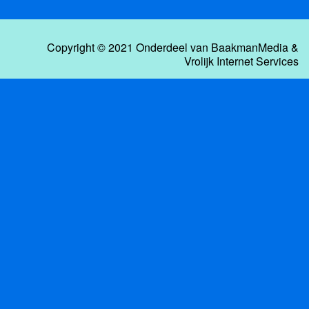
Copyright © 2021 Onderdeel van
BaakmanMedia
&
Vrolijk Internet Services