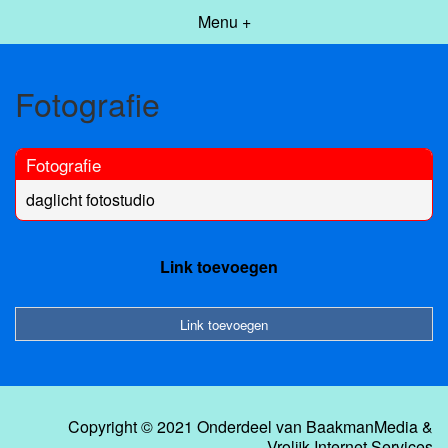
Menu +
Fotografie
Fotografie
daglicht fotostudio
Link toevoegen
Link toevoegen
Copyright © 2021 Onderdeel van
BaakmanMedia
&
Vrolijk Internet Services